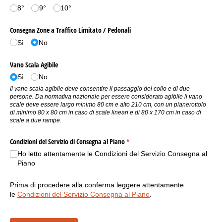
8°
9°
10°
Consegna Zone a Traffico Limitato /​ Pedonali
Sì
No
Vano Scala Agibile
Sì
No
Il vano scala agibile deve consentire il passaggio del collo e di due
persone. Da normativa nazionale per essere considerato agibile il vano
scale deve essere largo minimo 80 cm e alto 210 cm, con un pianerottolo
di minimo 80 x 80 cm in caso di scale lineari e di 80 x 170 cm in caso di
scale a due rampe.
Condizioni del Servizio di Consegna al Piano
(richiesto)
*
Ho letto attentamente le Condizioni del Servizio Consegna al
Piano
Prima di procedere alla conferma leggere attentamente
le
Condizioni del Servizio Consegna al Piano
.